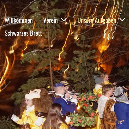
Willkommen
Verein
Unsere Aufgaben
Schwarzes Brett