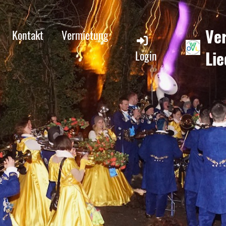
Ve
Kontakt
Vermietung
Lie
Login